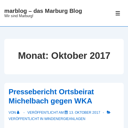
↓
marblog – das Marburg Blog
Zum
ME
Wir sind Marburg!
Inhalt
Monat:
Oktober 2017
Pressebericht Ortsbeirat
Michelbach gegen WKA
VON
VERÖFFENTLICHT AM
13. OKTOBER 2017
VERÖFFENTLICHT IN
WINDENERGIEANLAGEN