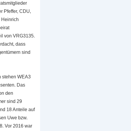
atsmitglieder
r Pfeffer, CDU,
 Heinrich
eirat
Teil von VRG3135.
rdacht, dass
gentümern sind
en stehen WEA3
senten. Das
von den
er sind 29
nd 18 Anteile auf
usen Uwe bzw.
8. Vor 2016 war