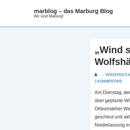
↓
marblog – das Marburg Blog
Zum
Wir sind Marburg!
Inhalt
„Wind st
Wolfshä
VERÖFFENTLI
2 KOMMENTARE
Am Dienstag, dem
über geplante Wi
Ortsvorsteher We
gescheut und akt
Niederlassung in 