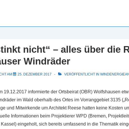
inkt nicht“ – alles über die 
user Windräder
CHT AM
25. DEZEMBER 2017
VERÖFFENTLICHT IN
WINDENERGIEA
 19.12.2017 informierte der Ortsbeirat (OBR) Wolfshausen etw
ndräder im Wald oberhalb des Ortes im Vorranggebiet 3135 („Ro
ge und Mitwirkende um Architekt Reese hatten keine Kosten 
uelle Informationen beim Projektierer WPD (Bremen, Projektleit
Kassel) eingeholt, sich bereits umfassend in die Thematik eing