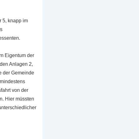
r 5, knapp im
es
ressenten.
im Eigentum der
den Anlagen 2,
ege der Gemeinde
 mindestens
fahrt von der
n. Hier müssten
unterschiedlicher