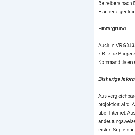
Betreibers nach E
Flächeneigentüme
Hintergrund
Auch in VRG3135 
z.B. eine Bürger
Kommanditisten 
Bisherige Inform
Aus vergleichbar
projektiert wird. 
über Internet, A
andeutungsweise 
ersten Septembe