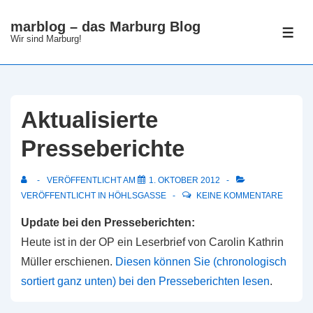
↓
marblog – das Marburg Blog
Zum
ME
Wir sind Marburg!
Inhalt
Aktualisierte
Presseberichte
VERÖFFENTLICHT AM
1. OKTOBER 2012
VERÖFFENTLICHT IN
HÖHLSGASSE
KEINE KOMMENTARE
Update bei den Presseberichten:
Heute ist in der OP ein Leserbrief von Carolin Kathrin
Müller erschienen.
Diesen können Sie (chronologisch
sortiert ganz unten) bei den Presseberichten lesen
.