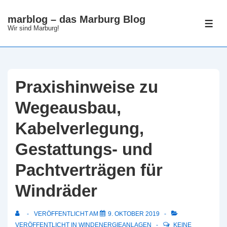
↓
marblog – das Marburg Blog
Zum
ME
Wir sind Marburg!
Inhalt
Praxishinweise zu
Wegeausbau,
Kabelverlegung,
Gestattungs- und
Pachtverträgen für
Windräder
VERÖFFENTLICHT AM
9. OKTOBER 2019
VERÖFFENTLICHT IN
WINDENERGIEANLAGEN
KEINE