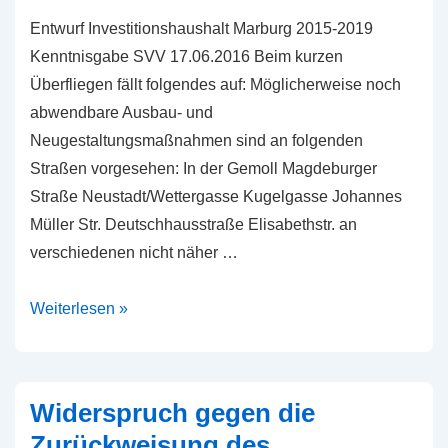
Entwurf Investitionshaushalt Marburg 2015-2019
Kenntnisgabe SVV 17.06.2016 Beim kurzen
Überfliegen fällt folgendes auf: Möglicherweise noch
abwendbare Ausbau- und
Neugestaltungsmaßnahmen sind an folgenden
Straßen vorgesehen: In der Gemoll Magdeburger
Straße Neustadt/Wettergasse Kugelgasse Johannes
Müller Str. Deutschhausstraße Elisabethstr. an
verschiedenen nicht näher …
Investitionsprogramm
Weiterlesen »
2015-
2019
Widerspruch gegen die
Zurückweisung des