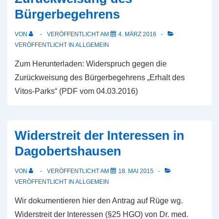
Bürgerbegehrens
VON
VERÖFFENTLICHT AM
4. MÄRZ 2016
VERÖFFENTLICHT IN
ALLGEMEIN
Zum Herunterladen: Widerspruch gegen die
Zurückweisung des Bürgerbegehrens „Erhalt des
Vitos-Parks“ (PDF vom 04.03.2016)
Widerstreit der Interessen in
Dagobertshausen
VON
VERÖFFENTLICHT AM
18. MAI 2015
VERÖFFENTLICHT IN
ALLGEMEIN
Wir dokumentieren hier den Antrag auf Rüge wg.
Widerstreit der Interessen (§25 HGO) von Dr. med.