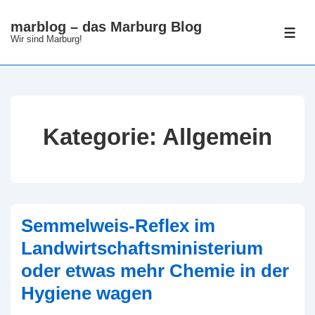
↓
marblog – das Marburg Blog
Zum
ME
Wir sind Marburg!
Inhalt
Kategorie:
Allgemein
Semmelweis-Reflex im
Landwirtschaftsministerium
oder etwas mehr Chemie in der
Hygiene wagen