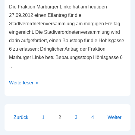
Die Fraktion Marburger Linke hat am heutigen
27.09.2012 einen Eilantrag für die
Stadtverordnetenversammlung am morgigen Freitag
eingereicht. Die Stadtverordnetenversammlung wird
darin aufgefordert, einen Baustopp für die Höhlsgasse
6 zu erlassen: Dringlicher Antrag der Fraktion
Marburger Linke betr. Bebauungsstopp Höhlsgasse 6
…
Eilantrag
Weiterlesen »
auf
Bebauungsstopp
Seitennummerierung
Zurück
1
2
3
4
Weiter
der