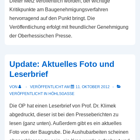
Dieter Metz veröffentlich worden, der wichtige
Kritikpunkte am Baugenehmigungsverfahren
hervorragend auf den Punkt bringt. Die
Veröffentlichung erfolgt mit freundlicher Genehmigung
der Oberhessischen Presse.
Update: Aktuelles Foto und
Leserbrief
VON
VERÖFFENTLICHT AM
11. OKTOBER 2012
VERÖFFENTLICHT IN
HÖHLSGASSE
Die OP hat einen Leserbrief von Prof. Dr. Klimek
abgedruckt, dieser ist bei den Presseberichten zu
lesen (ganz unten). Außerdem gibt es ein aktuelles
Foto von der Baugrube. Die Aushubarbeiten scheinen