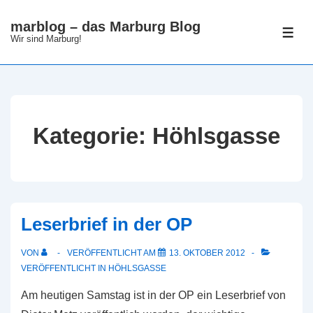
↓
marblog – das Marburg Blog
Zum
ME
Wir sind Marburg!
Inhalt
Kategorie:
Höhlsgasse
Leserbrief in der OP
VON
VERÖFFENTLICHT AM
13. OKTOBER 2012
VERÖFFENTLICHT IN
HÖHLSGASSE
Am heutigen Samstag ist in der OP ein Leserbrief von