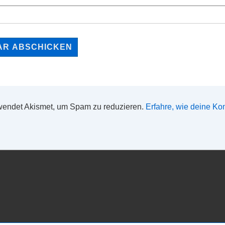
wendet Akismet, um Spam zu reduzieren.
Erfahre, wie deine K