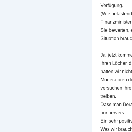
Verfügung.
(Wie belastend
Finanzminister 
Sie bewerten, 
Situation brau
Ja, jetzt komm
ihren Löcher, 
hätten wir nic
Moderatoren di
versuchen Ihre
treiben.
Dass man Berate
nur pervers.
Ein sehr posit
Was wir brauch