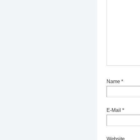
Name
*
E-Mail
*
Website