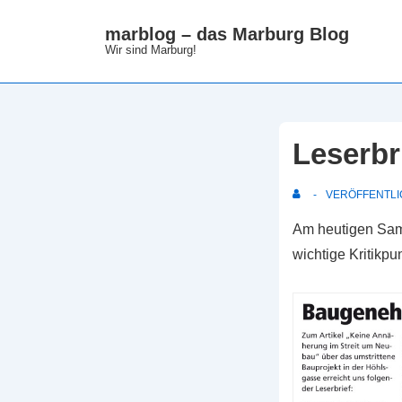
↓
marblog – das Marburg Blog
Zum
Wir sind Marburg!
Inhalt
Leserbr
VERÖFFENTLI
Am heutigen Samst
wichtige Kritikp