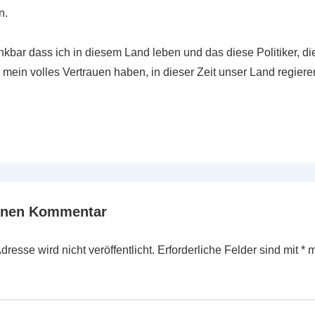
n.
ankbar dass ich in diesem Land leben und das diese Politiker, d
mein volles Vertrauen haben, in dieser Zeit unser Land regiere
einen Kommentar
resse wird nicht veröffentlicht.
Erforderliche Felder sind mit
*
m