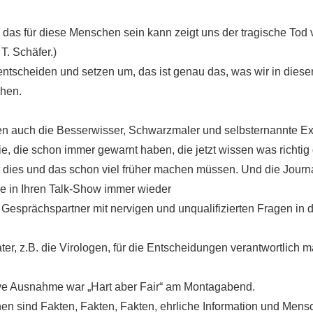
 das für diese Menschen sein kann zeigt uns der tragische Tod 
T. Schäfer.)
entscheiden und setzen um, das ist genau das, was wir in diese
chen.
en auch die Besserwisser, Schwarzmaler und selbsternannte E
die, die schon immer gewarnt haben, die jetzt wissen was richti
ht dies und das schon viel früher machen müssen. Und die Journ
e in Ihren Talk-Show immer wieder
 Gesprächspartner mit nervigen und unqualifizierten Fragen in 
r, z.B. die Virologen, für die Entscheidungen verantwortlich ma
ive Ausnahme war „Hart aber Fair“ am Montagabend.
en sind Fakten, Fakten, Fakten, ehrliche Information und Mens