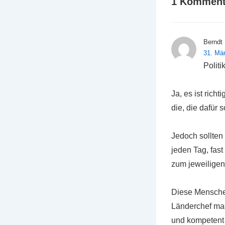
1 Komment
Berndt
31. Mä
Politi
Ja, es ist rich
die, die dafür
Jedoch sollten
jeden Tag, fast
zum jeweiligen 
Diese Menschen
Länderchef mach
und kompetent 