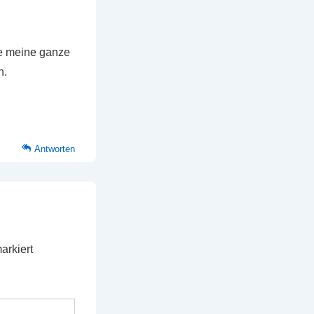
ie meine ganze
n.
Antworten
arkiert