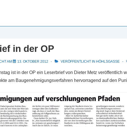
ief in der OP
CHT AM
13. OKTOBER 2012
VERÖFFENTLICHT IN
HÖHLSGASSE
ag ist in der OP ein Leserbrief von Dieter Metz veröffentlich 
unkte am Baugenehmigungsverfahren hervorragend auf den Punkt