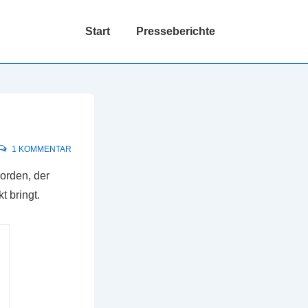
Hauptnavigation
Start
Presseberichte
1 KOMMENTAR
worden, der
 bringt.