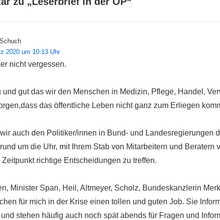
ar zu „
Leserbrief in der OP
“
 Schuch
rz 2020 um 10:13 Uhr
ker nicht vergessen.
tig und gut das wir den Menschen in Medizin, Pflege, Handel, Ve
 sorgen,dass das öffentliche Leben nicht ganz zum Erliegen kom
 wir auch den Politiker/innen in Bund- und Landesregierungen 
 rund um die Uhr, mit Ihrem Stab von Mitarbeitern und Beratern
Zeitpunkt richtige Entscheidungen zu treffen.
, Minister Span, Heil, Altmeyer, Scholz, Bundeskanzlerin Merk
en für mich in der Krise einen tollen und guten Job. Sie Infor
und stehen häufig auch noch spät abends für Fragen und Infor