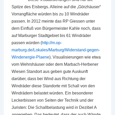
Spitze des Eisbergs. Alleine auf die „Görzhäuser“
Vorrangfläche würden bis zu 10 Windräder
passen. In 2012 meinte das RP Giessen unter
dem Einfluß von Bürgermeister Kahle noch, dass
auf Marburger Stadtgebiet bis 61 Windräder
passen würden (
http://m.op-
marburg.de/Lokales/Marburg/Widerstand-gegen-
Windenergie-Plaene
). Visualisierungen wie etwa
vom Wehrshäuser oder dem Marbach-Herbener
Wiesen Standort aus geben gute Auskunft
darüber, dass bei Wind aus Richtung der
Windräder diese Standorte mit Schall von den
Windrädern belastet würden. Ein besonderer
Leckerbissen von Seiten der Technik und der
Juristen: Die Schallbelastung wird in Dezibel A
angegeben. Das bedeutet, dass der auch Wände