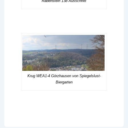
Rabenstein 13b Ausschnitt
Krug WEA1-4 Görzhausen von Spiegelslust-
Biergarten