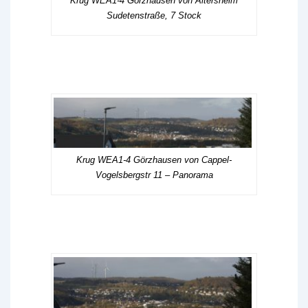
Krug WEA1-4 Görzhausen von Altersheim
Sudetenstraße, 7 Stock
Krug WEA1-4 Görzhausen von Cappel-
Vogelsbergstr 11 – Panorama