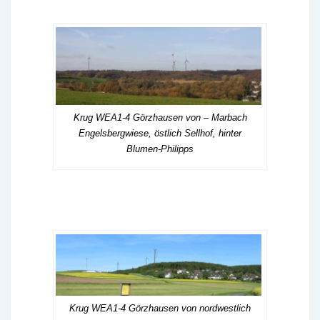
Krug WEA1-4 Görzhausen von – Marbach
Engelsbergwiese, östlich Sellhof, hinter
Blumen-Philipps
Krug WEA1-4 Görzhausen von nordwestlich