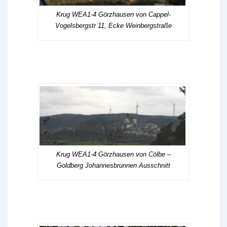
Krug WEA1-4 Görzhausen von Cappel-
Vogelsbergstr 11, Ecke Weinbergstraße
Krug WEA1-4 Görzhausen von Cölbe –
Goldberg Johannesbrunnen Ausschnitt