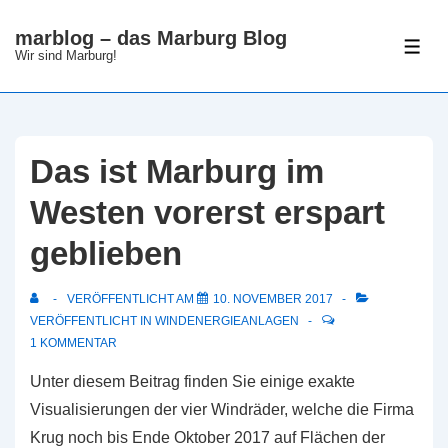
↓
marblog – das Marburg Blog
Zum
ME
Wir sind Marburg!
Inhalt
Das ist Marburg im
Westen vorerst erspart
geblieben
VERÖFFENTLICHT AM
10. NOVEMBER 2017
VERÖFFENTLICHT IN
WINDENERGIEANLAGEN
1 KOMMENTAR
Unter diesem Beitrag finden Sie einige exakte
Visualisierungen der vier Windräder, welche die Firma
Krug noch bis Ende Oktober 2017 auf Flächen der