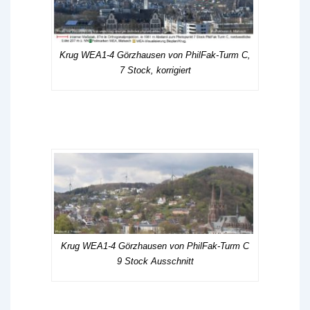
Krug WEA1-4 Görzhausen von PhilFak-Turm C,
7 Stock, korrigiert
Krug WEA1-4 Görzhausen von PhilFak-Turm C
9 Stock Ausschnitt