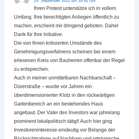
25. September 2012 um 18:42 Uhr
Ihren Protest unterstütze ich in vollem
Umfang. Ihre berechtigten Anliegen öffentlich zu
machen, erscheint mir dringend geboten. Daher
Dank für Ihre Initiative.
Die von Ihnen kritisierten Umstände des
Genehmigungsverfahrens scheinen bei einem
erlesenen Kreis von Bauherren offenbar der Regel
zu entsprechen.
Auch in meiner unmittelbaren Nachbarschaft –
Dürerstraße – wurde vor Jahren ein
überdimensionierter Klotz in den rückwärtigen
Gartenbereich an ein bestehendes Haus
angebaut. Der Vater des Investors war jahrelang
prominent lokalpolitisch tätig!! Auch hier ging
Investoreninteresse eindeutig vor Belange der
Rücksichtnahme auf Nachbarn und ortstypische