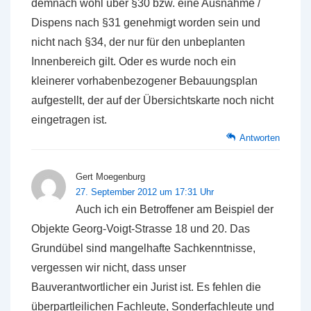
demnach wohl über §30 bzw. eine Ausnahme /
Dispens nach §31 genehmigt worden sein und
nicht nach §34, der nur für den unbeplanten
Innenbereich gilt. Oder es wurde noch ein
kleinerer vorhabenbezogener Bebauungsplan
aufgestellt, der auf der Übersichtskarte noch nicht
eingetragen ist.
Antworten
Gert Moegenburg
27. September 2012 um 17:31 Uhr
Auch ich ein Betroffener am Beispiel der
Objekte Georg-Voigt-Strasse 18 und 20. Das
Grundübel sind mangelhafte Sachkenntnisse,
vergessen wir nicht, dass unser
Bauverantwortlicher ein Jurist ist. Es fehlen die
überpartleilichen Fachleute, Sonderfachleute und