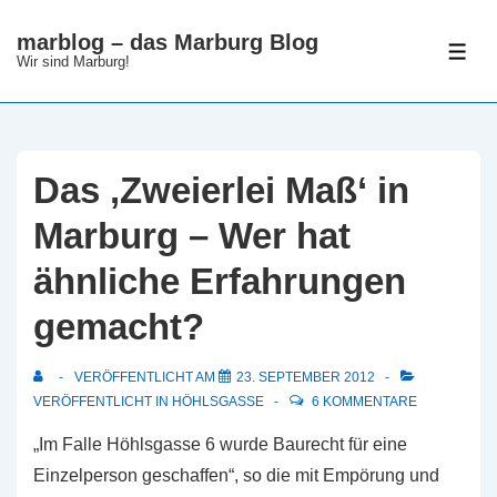
↓
marblog – das Marburg Blog
Zum
ME
Wir sind Marburg!
Inhalt
Das ‚Zweierlei Maß‘ in
Marburg – Wer hat
ähnliche Erfahrungen
gemacht?
VERÖFFENTLICHT AM
23. SEPTEMBER 2012
VERÖFFENTLICHT IN
HÖHLSGASSE
6 KOMMENTARE
„Im Falle Höhlsgasse 6 wurde Baurecht für eine
Einzelperson geschaffen“, so die mit Empörung und